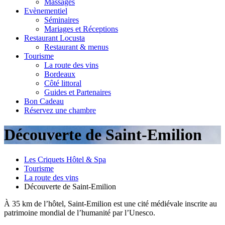
Massages
Evènementiel
Séminaires
Mariages et Réceptions
Restaurant Locusta
Restaurant & menus
Tourisme
La route des vins
Bordeaux
Côté littoral
Guides et Partenaires
Bon Cadeau
Réservez une chambre
Découverte de Saint-Emilion
Les Criquets Hôtel & Spa
Tourisme
La route des vins
Découverte de Saint-Emilion
À 35 km de l’hôtel, Saint-Emilion est une cité médiévale inscrite au
patrimoine mondial de l’humanité par l’Unesco.