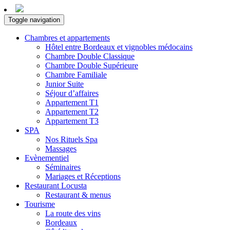
Toggle navigation
Chambres et appartements
Hôtel entre Bordeaux et vignobles médocains
Chambre Double Classique
Chambre Double Supérieure
Chambre Familiale
Junior Suite
Séjour d’affaires
Appartement T1
Appartement T2
Appartement T3
SPA
Nos Rituels Spa
Massages
Evènementiel
Séminaires
Mariages et Réceptions
Restaurant Locusta
Restaurant & menus
Tourisme
La route des vins
Bordeaux