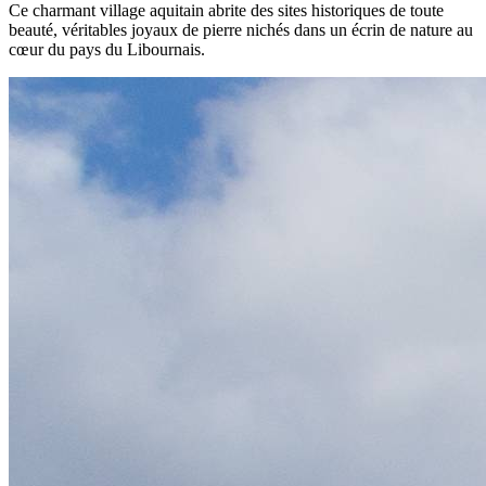
Ce charmant village aquitain abrite des sites historiques de toute
beauté, véritables joyaux de pierre nichés dans un écrin de nature au
cœur du pays du Libournais.