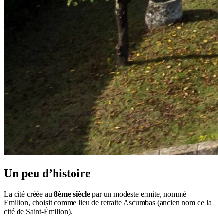
Un peu d’histoire
La cité créée au
8ème siècle
par un modeste ermite, nommé
Emilion, choisit comme lieu de retraite Ascumbas (ancien nom de la
cité de Saint-Émilion).