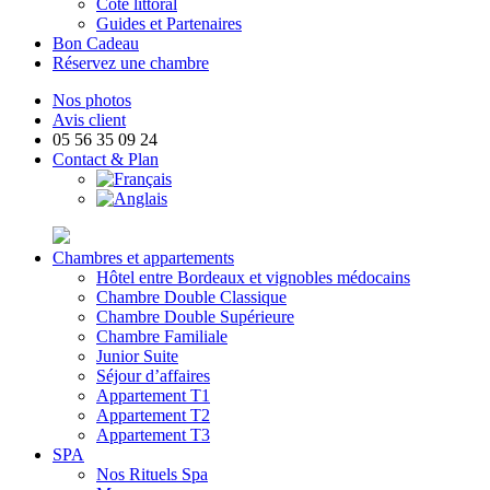
Côté littoral
Guides et Partenaires
Bon Cadeau
Réservez une chambre
Nos photos
Avis client
05 56 35 09 24
Contact & Plan
Chambres et appartements
Hôtel entre Bordeaux et vignobles médocains
Chambre Double Classique
Chambre Double Supérieure
Chambre Familiale
Junior Suite
Séjour d’affaires
Appartement T1
Appartement T2
Appartement T3
SPA
Nos Rituels Spa