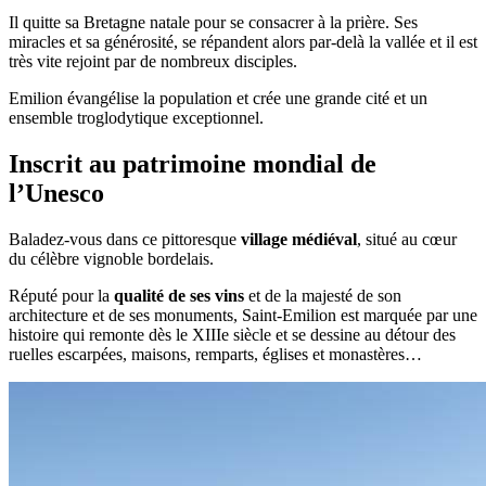
Il quitte sa Bretagne natale pour se consacrer à la prière. Ses
miracles et sa générosité, se répandent alors par-delà la vallée et il est
très vite rejoint par de nombreux disciples.
Emilion évangélise la population et crée une grande cité et un
ensemble troglodytique exceptionnel.
Inscrit au patrimoine mondial de
l’Unesco
Baladez-vous dans ce pittoresque
village médiéval
, situé au cœur
du célèbre vignoble bordelais.
Réputé pour la
qualité de ses vins
et de la majesté de son
architecture et de ses monuments, Saint-Emilion est marquée par une
histoire qui remonte dès le XIIIe siècle et se dessine au détour des
ruelles escarpées, maisons, remparts, églises et monastères…