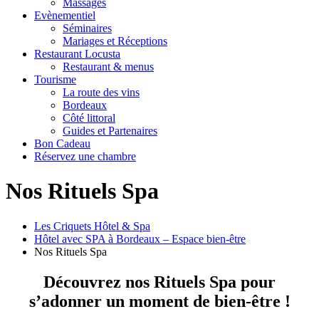
Massages
Evènementiel
Séminaires
Mariages et Réceptions
Restaurant Locusta
Restaurant & menus
Tourisme
La route des vins
Bordeaux
Côté littoral
Guides et Partenaires
Bon Cadeau
Réservez une chambre
Nos Rituels Spa
Les Criquets Hôtel & Spa
Hôtel avec SPA à Bordeaux – Espace bien-être
Nos Rituels Spa
Découvrez nos Rituels Spa pour
s’adonner un moment de bien-être !