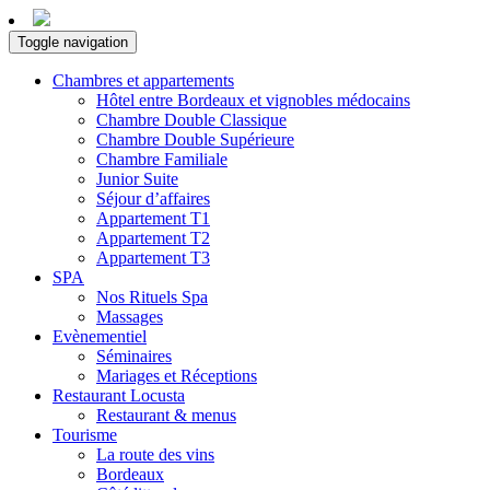
Toggle navigation
Chambres et appartements
Hôtel entre Bordeaux et vignobles médocains
Chambre Double Classique
Chambre Double Supérieure
Chambre Familiale
Junior Suite
Séjour d’affaires
Appartement T1
Appartement T2
Appartement T3
SPA
Nos Rituels Spa
Massages
Evènementiel
Séminaires
Mariages et Réceptions
Restaurant Locusta
Restaurant & menus
Tourisme
La route des vins
Bordeaux