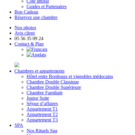
Côté littoral
Guides et Partenaires
Bon Cadeau
Réservez une chambre
Nos photos
Avis client
05 56 35 09 24
Contact & Plan
Chambres et appartements
Hôtel entre Bordeaux et vignobles médocains
Chambre Double Classique
Chambre Double Supérieure
Chambre Familiale
Junior Suite
Séjour d’affaires
Appartement T1
Appartement T2
Appartement T3
SPA
Nos Rituels Spa