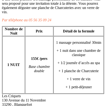
sera proposé pour une invitation totale à la détente. Vous pourrez
également déguster une planche de Charcuteries avec un verre de
vin.
Par téléphone au 05 56 35 09 24
Nombre de
Prix
Détail de la formule
Nuit
1 massage personnalisé 30min
+ 1 nuit dans une chambre de
classique
155€ /pers
+ 1/2 journée d’accès au spa
1 NUIT
Base chambre
double
+ 1 planche de Charcuterie
+ 1 verre de vin
+ 1 petit-déjeuner
Les Criquets
130 Avenue du 11 Novembre
33290
,
Blanquefort