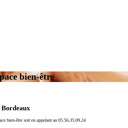
pace bien-être
e Bordeaux
pace bien-être soit en appelant au 05.56.35.09.24