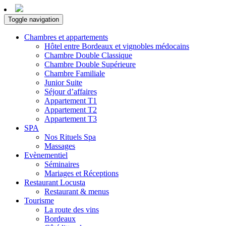
Toggle navigation
Chambres et appartements
Hôtel entre Bordeaux et vignobles médocains
Chambre Double Classique
Chambre Double Supérieure
Chambre Familiale
Junior Suite
Séjour d’affaires
Appartement T1
Appartement T2
Appartement T3
SPA
Nos Rituels Spa
Massages
Evènementiel
Séminaires
Mariages et Réceptions
Restaurant Locusta
Restaurant & menus
Tourisme
La route des vins
Bordeaux