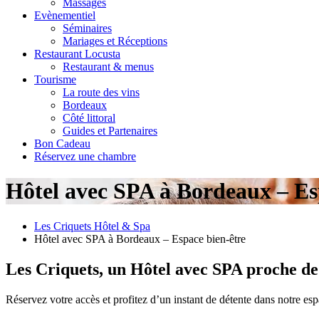
Massages
Evènementiel
Séminaires
Mariages et Réceptions
Restaurant Locusta
Restaurant & menus
Tourisme
La route des vins
Bordeaux
Côté littoral
Guides et Partenaires
Bon Cadeau
Réservez une chambre
Hôtel avec SPA à Bordeaux – Es
Les Criquets Hôtel & Spa
Hôtel avec SPA à Bordeaux – Espace bien-être
Les Criquets, un Hôtel avec SPA proche d
Réservez votre accès et profitez d’un instant de détente dans notre es